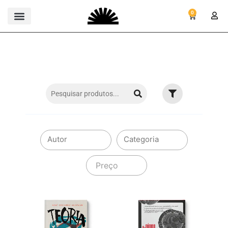
0
Preço