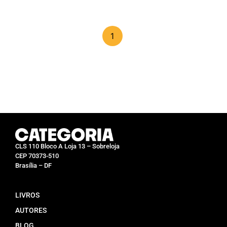
0
de
5
1
CLS 110 Bloco A Loja 13 – Sobreloja
CEP 70373-510
Brasília – DF
LIVROS
AUTORES
BLOG