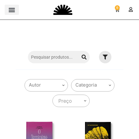
0
Preço