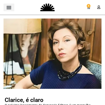
0
Clarice, é claro